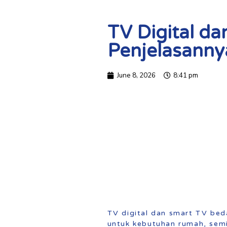
TV Digital d
Penjelasanny
June 8, 2026
8:41 pm
TV digital dan smart TV bed
untuk kebutuhan rumah, sem