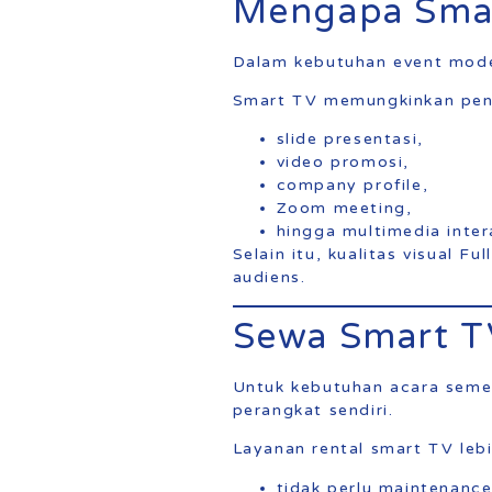
Mengapa Smar
Dalam kebutuhan event moder
Smart TV memungkinkan pen
slide presentasi,
video promosi,
company profile,
Zoom meeting,
hingga multimedia intera
Selain itu, kualitas visual 
audiens.
Sewa Smart T
Untuk kebutuhan acara seme
perangkat sendiri.
Layanan rental smart TV lebi
tidak perlu maintenance