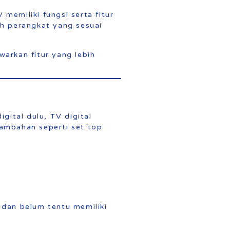
memiliki fungsi serta fitur
h perangkat yang sesuai
arkan fitur yang lebih
ital dulu, TV digital
tambahan seperti set top
 dan belum tentu memiliki