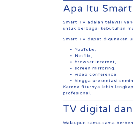
Apa Itu Smart
Smart TV adalah televisi ya
untuk berbagai kebutuhan m
Smart TV dapat digunakan u
YouTube,
Netflix,
browser internet,
screen mirroring,
video conference,
hingga presentasi semin
Karena fiturnya lebih lengk
profesional.
TV digital da
Walaupun sama-sama berbentu