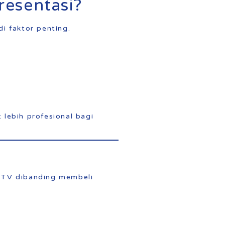
esentasi?
i faktor penting.
 lebih profesional bagi
 TV dibanding membeli