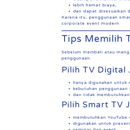
lebih hemat biaya,
dan dapat disesuaikan 
Karena itu, penggunaan sma
corporate event modern.
Tips Memilih 
Sebelum membeli atau mengg
penggunaan.
Pilih TV Digital 
hanya digunakan untuk m
kebutuhan penggunaan 
dan tidak membutuhkan f
Pilih Smart TV J
membutuhkan YouTube d
digunakan untuk present
seminar dan event,