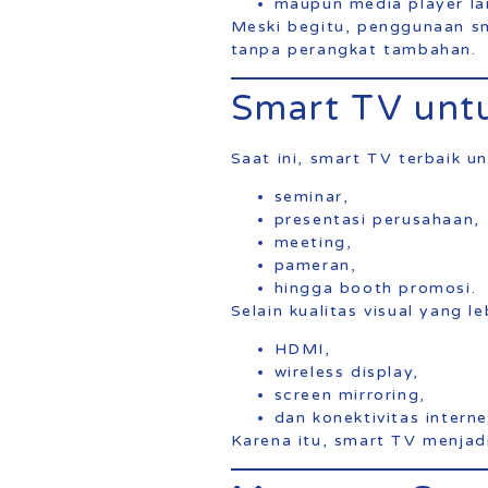
maupun media player la
Meski begitu, penggunaan sm
tanpa perangkat tambahan.
Smart TV unt
Saat ini, smart TV terbaik 
seminar,
presentasi perusahaan,
meeting,
pameran,
hingga booth promosi.
Selain kualitas visual yang 
HDMI,
wireless display,
screen mirroring,
dan konektivitas inter
Karena itu, smart TV menjadi