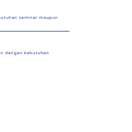
ebutuhan seminar maupun
an dengan kebutuhan