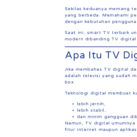
Sekilas keduanya memang terl
yang berbeda. Memahami per
dengan kebutuhan penggunaa
Saat ini, smart TV terbaik 
modern dibanding TV digital
Apa Itu TV Dig
Jika membahas TV digital da
adalah televisi yang sudah 
box.
Teknologi digital membuat k
lebih jernih,
lebih stabil,
dan minim gangguan dib
Namun, TV digital umumnya h
fitur internet maupun aplikas