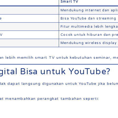
Smart TV
Mendukung internet dan apli
e
Bisa YouTube dan streaming
Fitur multimedia lebih lengk
TV
Cocok untuk hiburan dan pr
Mendukung wireless display 
an lebih memilih smart TV untuk kebutuhan seminar, m
ital Bisa untuk YouTube?
dak dapat langsung digunakan untuk YouTube jika belu
at menambahkan perangkat tambahan seperti: