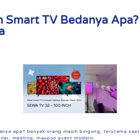
an Smart TV Bedanya Apa? 
a
anya apa? banyak orang masih bingung, terutama saat
inar, meeting, maupun event modern.