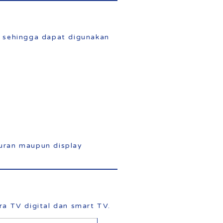
et sehingga dapat digunakan
buran maupun display
a TV digital dan smart TV.