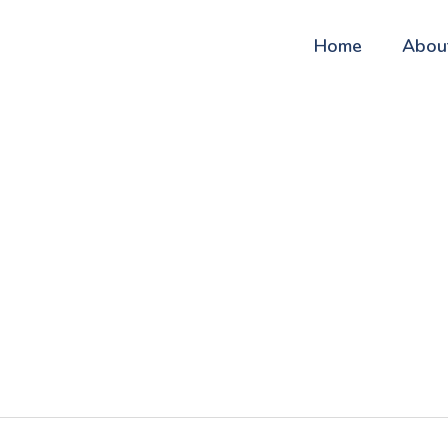
Home
Abou