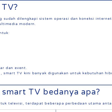
 TV?
ng sudah dilengkapi sistem operasi dan koneksi intern
ultimedia modern.
ntuk:
ar dan event.
ap, smart TV kini banyak digunakan untuk kebutuhan hi
n smart TV bedanya apa?
k televisi, terdapat beberapa perbedaan utama antar