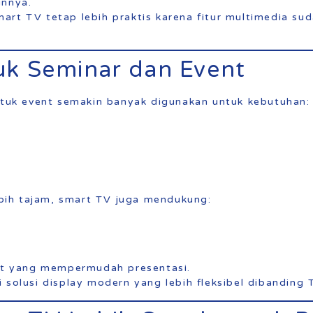
innya.
art TV tetap lebih praktis karena fitur multimedia su
uk Seminar dan Event
untuk event semakin banyak digunakan untuk kebutuhan:
lebih tajam, smart TV juga mendukung:
net yang mempermudah presentasi.
 solusi display modern yang lebih fleksibel dibanding T