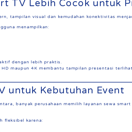
t TV Lebih Cocok untuk Pr
n, tampilan visual dan kemudahan konektivitas menjad
gguna menampilkan:
ktif dengan lebih praktis.
Full HD maupun 4K membantu tampilan presentasi terlihat
V untuk Kebutuhan Event
ntara, banyak perusahaan memilih layanan sewa smart
h fleksibel karena:
,