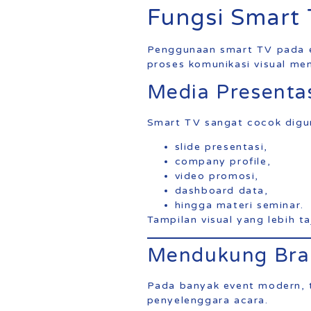
Fungsi Smart
Penggunaan smart TV pada e
proses komunikasi visual menj
Media Presenta
Smart TV sangat cocok digu
slide presentasi,
company profile,
video promosi,
dashboard data,
hingga materi seminar.
Tampilan visual yang lebih
Mendukung Bra
Pada banyak event modern, t
penyelenggara acara.