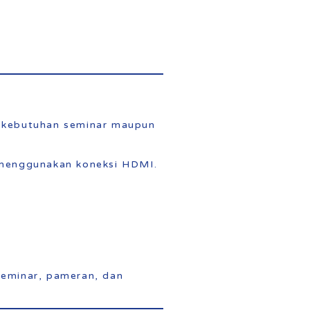
 kebutuhan seminar maupun
menggunakan koneksi HDMI.
seminar, pameran, dan