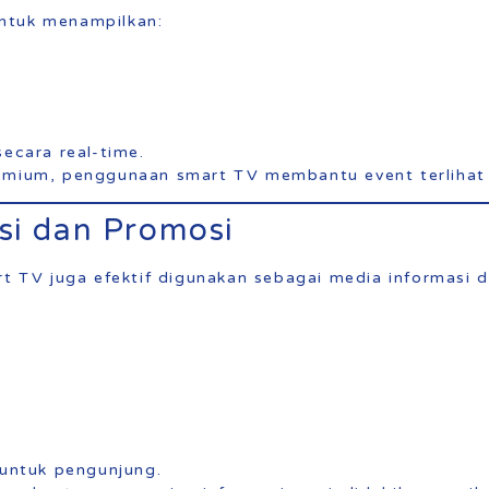
ntuk menampilkan:
secara real-time.
emium, penggunaan smart TV membantu event terlihat l
si dan Promosi
art TV juga efektif digunakan sebagai media informasi
 untuk pengunjung.