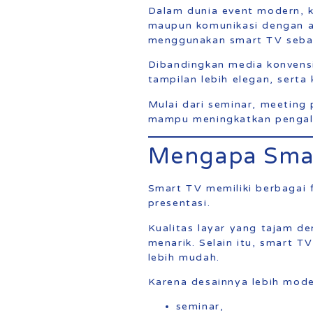
Dalam dunia event modern, k
maupun komunikasi dengan au
menggunakan smart TV sebaga
Dibandingkan media konvensi
tampilan lebih elegan, sert
Mulai dari seminar, meeting
mampu meningkatkan pengalam
Mengapa Smar
Smart TV memiliki berbagai
presentasi.
Kualitas layar yang tajam de
menarik. Selain itu, smart T
lebih mudah.
Karena desainnya lebih mode
seminar,