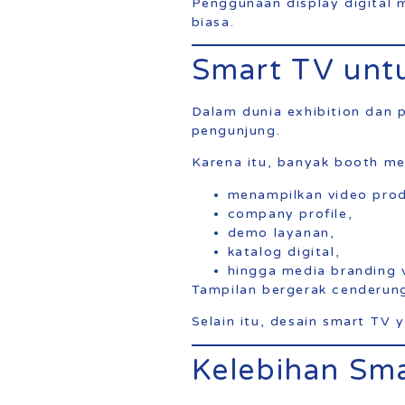
Penggunaan display digital 
biasa.
Smart TV unt
Dalam dunia exhibition dan p
pengunjung.
Karena itu, banyak booth m
menampilkan video prod
company profile,
demo layanan,
katalog digital,
hingga media branding v
Tampilan bergerak cenderung 
Selain itu, desain smart TV 
Kelebihan Sm