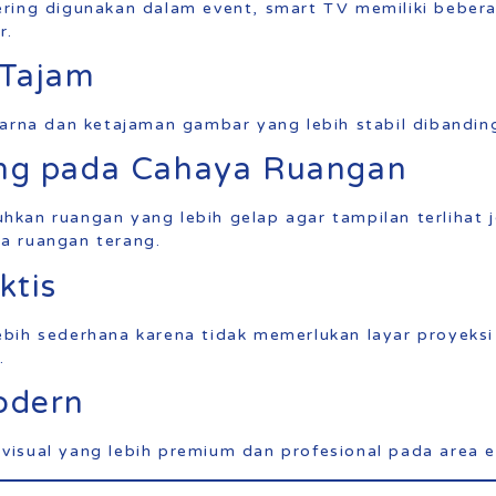
ring digunakan dalam event, smart TV memiliki beber
r.
 Tajam
warna dan ketajaman gambar yang lebih stabil dibandin
ng pada Cahaya Ruangan
kan ruangan yang lebih gelap agar tampilan terlihat 
a ruangan terang.
ktis
ebih sederhana karena tidak memerlukan layar proyek
.
odern
isual yang lebih premium dan profesional pada area e