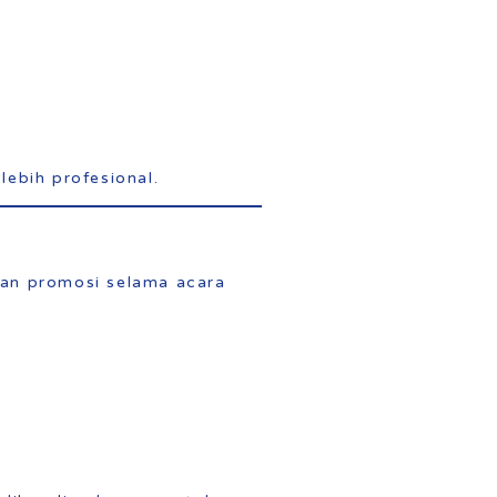
ebih profesional.
 dan promosi selama acara