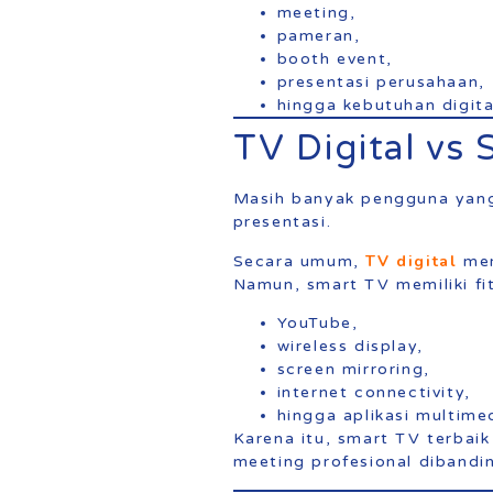
meeting,
pameran,
booth event,
presentasi perusahaan,
hingga kebutuhan digita
TV Digital vs
Masih banyak pengguna ya
presentasi.
TV digital
Secara umum,
mem
Namun, smart TV memiliki fit
YouTube,
wireless display,
screen mirroring,
internet connectivity,
hingga aplikasi multimed
Karena itu, smart TV terbai
meeting profesional dibandin