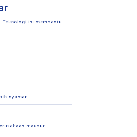
ar
 Teknologi ini membantu
bih nyaman.
 perusahaan maupun