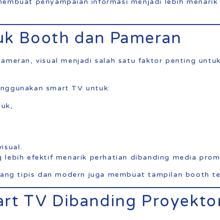
membuat penyampaian informasi menjadi lebih menarik
uk Booth dan Pameran
ameran, visual menjadi salah satu faktor penting untu
enggunakan smart TV untuk:
uk,
isual.
lebih efektif menarik perhatian dibanding media promo
yang tipis dan modern juga membuat tampilan booth terl
art TV Dibanding Proyekto