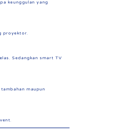
apa keunggulan yang
g proyektor.
jelas. Sedangkan smart TV
si tambahan maupun
vent.