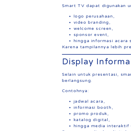
Smart TV dapat digunakan u
logo perusahaan,
video branding,
welcome screen,
sponsor event,
hingga informasi acara 
Karena tampilannya lebih pr
Display Informa
Selain untuk presentasi, sm
berlangsung.
Contohnya:
jadwal acara,
informasi booth,
promo produk,
katalog digital,
hingga media interaktif