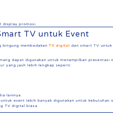
l display promosi.
 Smart TV untuk Event
TV digital
ng bingung membedakan
dan smart TV untuk
ang dapat digunakan untuk menampilkan presentasi 
ur yang jauh lebih lengkap seperti:
ia lainnya.
k untuk event lebih banyak digunakan untuk kebutuhan 
g TV digital biasa.