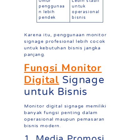
Umur
Lebih stabil
penggunaa
untuk
n lebih
operasional
pendek
bisnis
Karena itu, penggunaan monitor
signage profesional lebih cocok
untuk kebutuhan bisnis jangka
panjang.
Fungsi Monitor
Digital
Signage
untuk Bisnis
Monitor digital signage memiliki
banyak fungsi penting dalam
operasional maupun pemasaran
bisnis modern.
1. Media Promosi