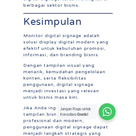
berbagai sektor bisnis.
Kesimpulan
Monitor digital signage adalah
solusi display digital modern yang
efektif untuk kebutuhan promosi,
informasi, dan branding bisnis.
Dengan tampilan visual yang
menarik, kemudahan pengelolaan
konten, serta fleksibilitas
penggunaan, digital signage
menjadi investasi yang relevan
untuk bisnis masa kini.
Jika Anda ingin meningkatkan
Jangan Ragu untuk
tampilan bisnis menjadi lebih
Konsultasi
Gratis!
profesional dan modern,
penggunaan digital signage dapat
menjadi langkah strategis yang