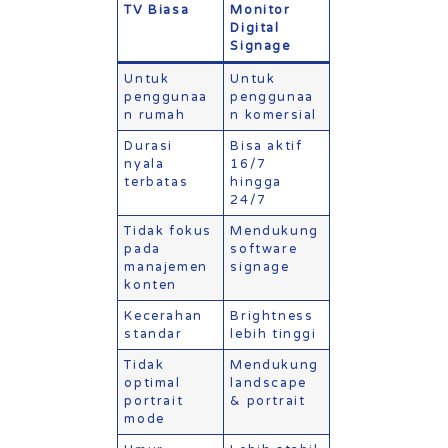
TV Biasa
Monitor
Digital
Signage
Untuk
Untuk
penggunaa
penggunaa
n rumah
n komersial
Durasi
Bisa aktif
nyala
16/7
terbatas
hingga
24/7
Tidak fokus
Mendukung
pada
software
manajemen
signage
konten
Kecerahan
Brightness
standar
lebih tinggi
Tidak
Mendukung
optimal
landscape
portrait
& portrait
mode